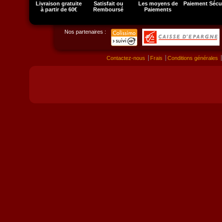
Livraison gratuite
Satisfait ou
Les moyens de
Paiement Sécu
à partir de 60€
Remboursé
Paiements
Nos partenaires :
Contactez-nous
Frais
Conditions générales