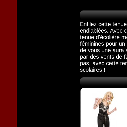
Enfilez cette tenue
endiablées. Avec c
tenue d'écolière m
féminines pour un 
de vous une aura s
par des vents de f
pas, avec cette ten
scolaires !