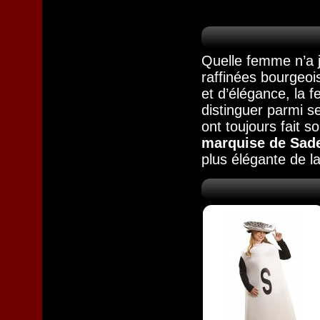
Quelle femme n’a j
raffinées bourgeo
et d’élégance, la 
distinguer parmi s
ont toujours fait s
marquise de Sad
plus élégante de la