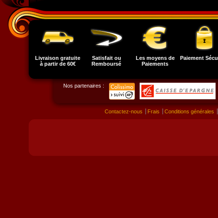
Livraison gratuite
Satisfait ou
Les moyens de
Paiement Sécu
à partir de 60€
Remboursé
Paiements
Nos partenaires :
Contactez-nous
Frais
Conditions générales