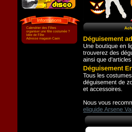
Ach
Calendrier des Fêtes
organiser une fête costumée ?
Idée de Fête
Déguisement a
Adresse magasin Caen
Une boutique en li
trouverez des dég
ainsi que d’article
Déguisement En
Tous les costumes 
déguisement de zo
et accessoires.
Nous vous recom
eliquide Arsene Val