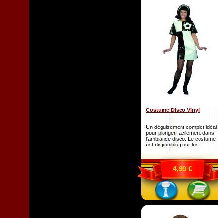
Costume Disco Vinyl
Un déguisement complet idéal
pour plonger facilement dans
l'ambiance disco. Le costume
est disponible pour les...
4,90 €