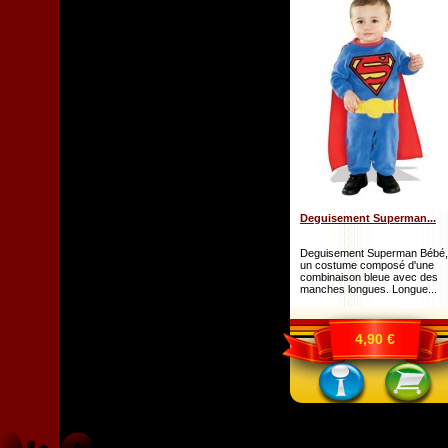
Deguisement Superman...
Deguisement Superman Bébé,
un costume composé d'une
combinaison bleue avec des
manches longues. Longue...
4,90 €