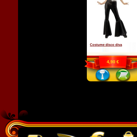
Costume disco diva
4,90 €