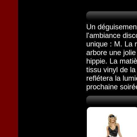
Un déguisement 
l'ambiance disco
unique : M. La r
arbore une jolie
hippie. La matiè
tissu vinyl de l
reflétera la lum
prochaine soir