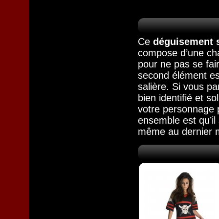
Ce
déguisement s
compose d’une cha
pour ne pas se fai
second élément est
salière. Si vous pa
bien identifié et s
votre personnage p
ensemble est qu’i
même au dernier 