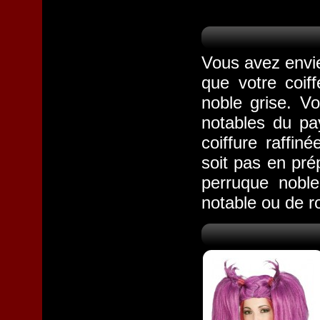
Vous avez envie 
que votre coiff
noble grise. Vo
notables du pa
coiffure raffin
soit pas en pré
perruque noble
notable ou de r