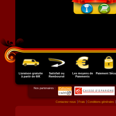
Livraison gratuite
Satisfait ou
Les moyens de
Paiement Sécu
à partir de 60€
Remboursé
Paiements
Nos partenaires :
Contactez-nous
Frais
Conditions générales