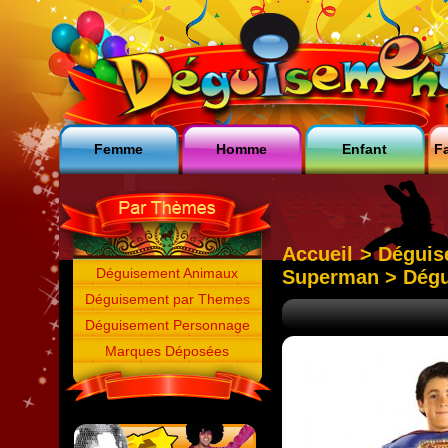
Femme
Homme
Enfant
Fa
Accueil
>
Déguis
Déguisement Animaux
Superman
> Dég
Déguisement par Themes
Déguisement Personnage
Marques Déposées