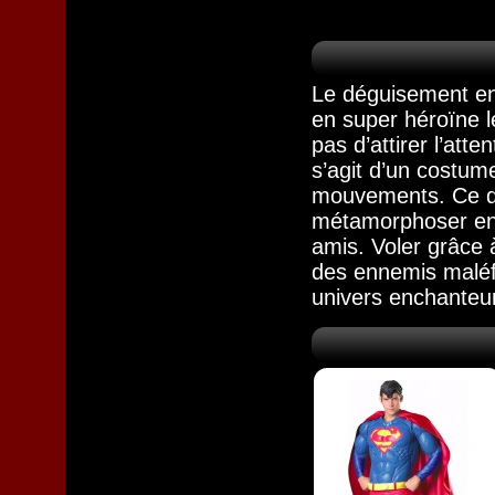
Le
déguisement enf
en super héroïne l
pas d’attirer l’att
s’agit d’un costum
mouvements. Ce dég
métamorphoser en 
amis. Voler grâce 
des ennemis maléf
univers enchanteur