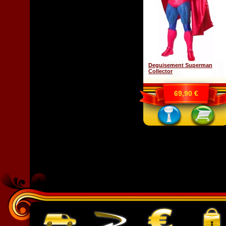
Deguisement Superman
Collector
69,90 €