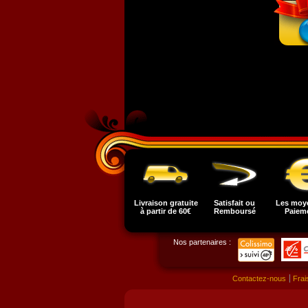
Livraison gratuite
Satisfait ou
Les moy
à partir de 60€
Remboursé
Paiem
Nos partenaires :
Contactez-nous
Frai