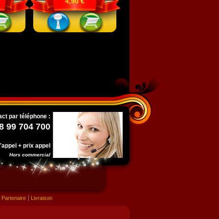
4,90 €
ct par téléphone :
8 99 704 700
l'appel + prix appel
Hors commercial
Partenaire
Livraison