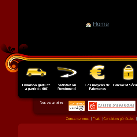
Home
Livraison gratuite
Satisfait ou
Les moyens de
Paiement Sécu
à partir de 60€
Remboursé
Paiements
Nos partenaires :
Contactez-nous
Frais
Conditions générales