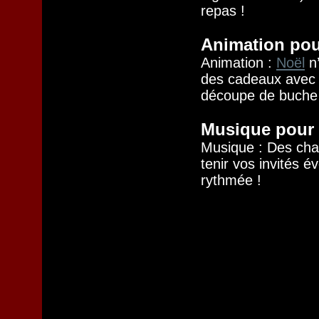
repas !
Animation pou
Animation :
Noël
n’
des cadeaux avec 
découpe de buche (
Musique pour f
Musique : Des chan
tenir vos invités 
rythmée !