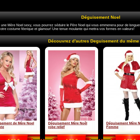
Déguisement Noel
une Mère Noel sexy, vous pourrez séduire le Père Noel qui vous emmenera pour de longues 
votre costume féerique et glamour! Une tenue moulante qui mettra vos formes en valeurs!
Découvrez d'autres Deguisement du même
sement de Mère Noel
Déguisement Mère Noêl
Déguisement Mère N
nte
robe relief
Femme