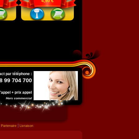
4,90 €
ct par téléphone :
8 99 704 700
l'appel + prix appel
Hors commercial
Partenaire
Livraison