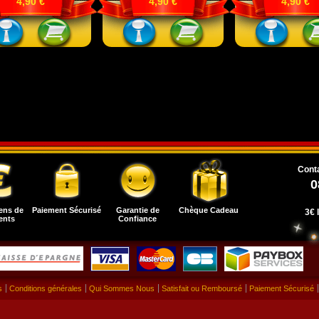
4,90 €
4,90 €
4,90 €
Conta
0
ens de
Paiement Sécurisé
Garantie de
Chèque Cadeau
3€ 
ents
Confiance
s
Conditions générales
Qui Sommes Nous
Satisfait ou Remboursé
Paiement Sécurisé