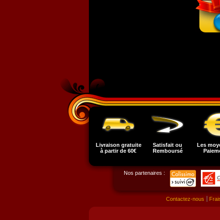
Livraison gratuite
Satisfait ou
Les moy
à partir de 60€
Remboursé
Paiem
Nos partenaires :
Contactez-nous
Frai