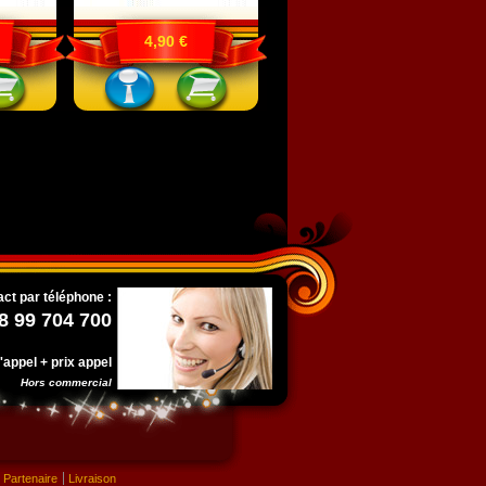
4,90 €
ct par téléphone :
8 99 704 700
l'appel + prix appel
Hors commercial
Partenaire
Livraison