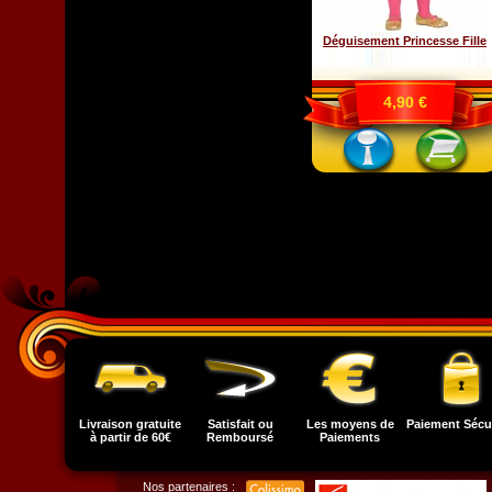
Déguisement Princesse Fille
4,90 €
Livraison gratuite
Satisfait ou
Les moyens de
Paiement Sécu
à partir de 60€
Remboursé
Paiements
Nos partenaires :