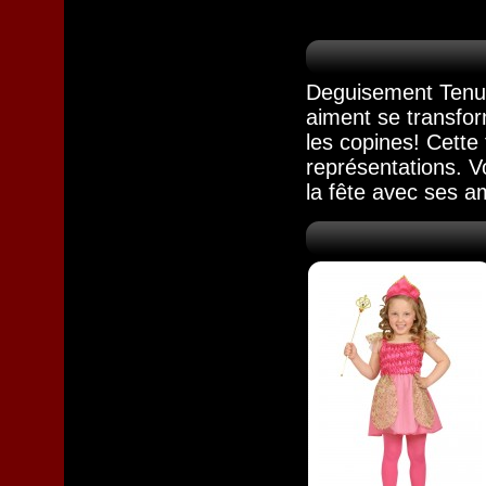
Deguisement Tenue 
aiment se transfor
les copines! Cette
représentations. Vo
la fête avec ses a