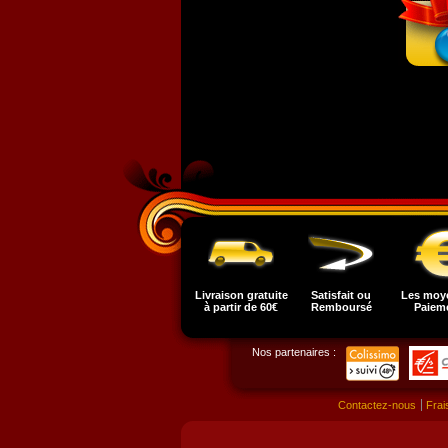
Livraison gratuite
Satisfait ou
Les moy
à partir de 60€
Remboursé
Paiem
Nos partenaires :
Contactez-nous
Frai