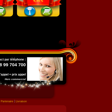
4,90 €
ct par téléphone :
8 99 704 700
l'appel + prix appel
Hors commercial
Partenaire
Livraison