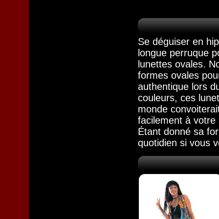
Se déguiser en hipp
longue perruque po
lunettes ovales
. N
formes ovales pour
authentique lors d
couleurs, ces lune
monde convoiterait.
facilement à votre
Étant donné sa for
quotidien si vous 