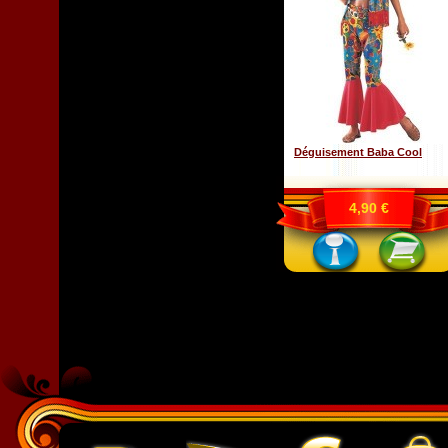
Déguisement Baba Cool
4,90 €