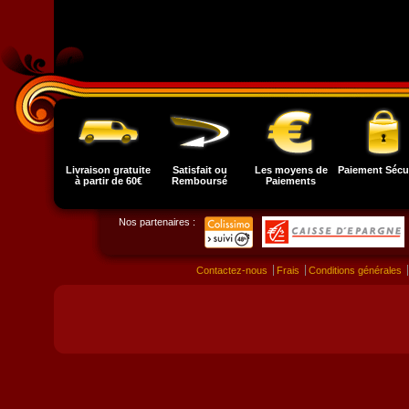
Livraison gratuite
Satisfait ou
Les moyens de
Paiement Sécu
à partir de 60€
Remboursé
Paiements
Nos partenaires :
Contactez-nous
Frais
Conditions générales