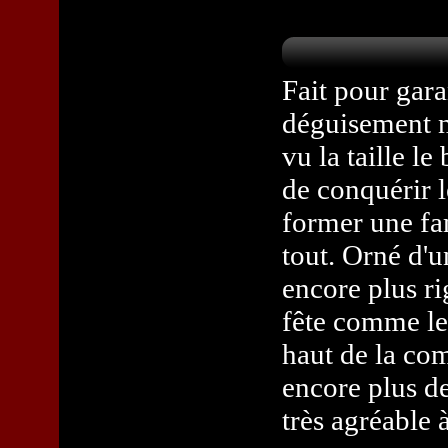
Fait pour gara
déguisement n'
vu la taille 
de conquérir l
former une fa
tout. Orné d'u
encore plus ri
fête comme les
haut de la com
encore plus de
très agréable à