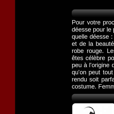
Pour votre pro
déesse pour le 
quelle déesse :
et de la beaut
robe rouge. L
êtes célèbre p
peu à l'origine 
qu'on peut tou
rendu soit parf
costume. Femme 