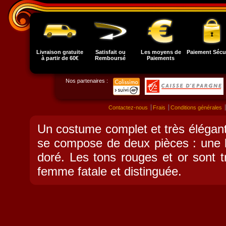
Livraison gratuite
Satisfait ou
Les moyens de
Paiement Sécu
à partir de 60€
Remboursé
Paiements
Nos partenaires :
Contactez-nous
Frais
Conditions générales
Un costume complet et très élégan
se compose de deux pièces : une l
doré. Les tons rouges et or sont t
femme fatale et distinguée.