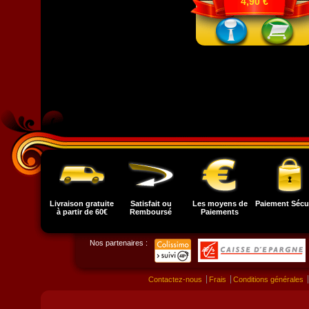
4,90 €
Livraison gratuite
Satisfait ou
Les moyens de
Paiement Sécu
à partir de 60€
Remboursé
Paiements
Nos partenaires :
Contactez-nous
Frais
Conditions générales