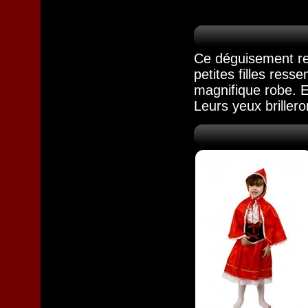
Ce déguisement ref
petites filles ress
magnifique robe. El
Leurs yeux brillero