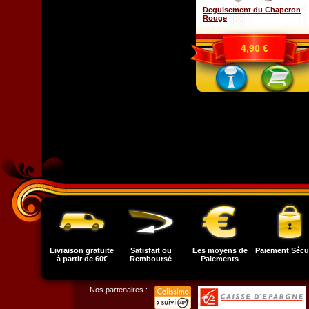
Deguisement du Chaperon
Rouge
4,90 €
Livraison gratuite
Satisfait ou
Les moyens de
Paiement Sécu
à partir de 60€
Remboursé
Paiements
Nos partenaires :