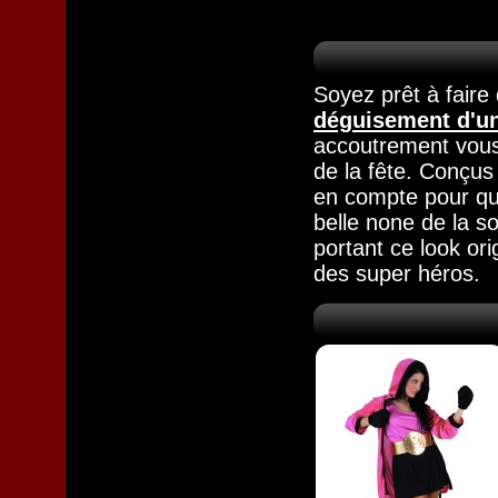
Soyez prêt à faire
déguisement d'u
accoutrement vous 
de la fête. Conçus 
en compte pour qu
belle none de la so
portant ce look or
des super héros.