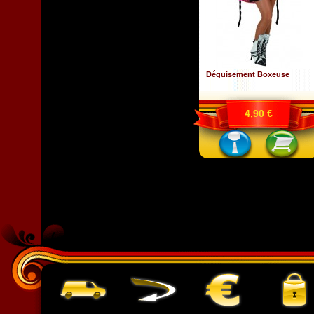
Déguisement Boxeuse
4,90 €