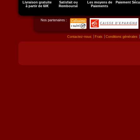
Livraison gratuite
Satisfait ou
Les moyens de
Paiement Sécu
à partir de 60€
Remboursé
Paiements
Nos partenaires :
Contactez-nous
Frais
Conditions générales