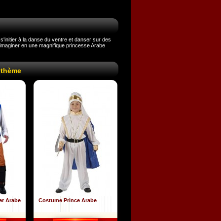
initier à la danse du ventre et danser sur des
s'imaginer en une magnifique princesse Arabe
 thème
er Arabe
Costume Prince Arabe