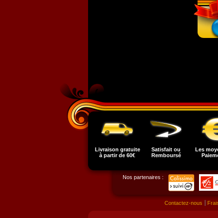
Livraison gratuite
Satisfait ou
Les moy
à partir de 60€
Remboursé
Paiem
Nos partenaires :
Contactez-nous
Frai