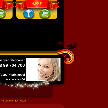
4,90 €
ct par téléphone :
8 99 704 700
l'appel + prix appel
Hors commercial
Partenaire
Livraison