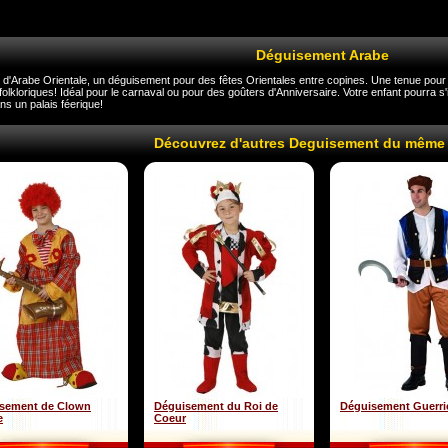
Déguisement Arabe
d'Arabe Orientale, un déguisement pour des fêtes Orientales entre copines. Une tenue pour s'
olkloriques! Idéal pour le carnaval ou pour des goûters d'Anniversaire. Votre enfant pourra 
ns un palais féerique!
Découvrez d'autres Deguisement du même
sement de Clown
Déguisement du Roi de
Déguisement Guerri
e
Coeur