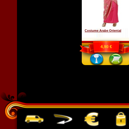
Costume Arabe Oriental
4,90 €