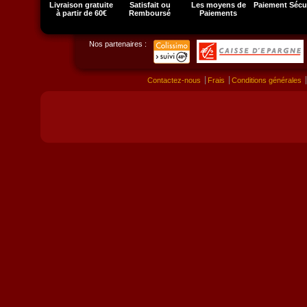
Livraison gratuite
Satisfait ou
Les moyens de
Paiement Sécu
à partir de 60€
Remboursé
Paiements
Nos partenaires :
Contactez-nous
Frais
Conditions générales