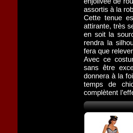
enjolivée de ro
assortis à la ro
Cette tenue es
attirante, très 
en soit la sour
rendra la silho
fera que relever
Avec ce costum
sans être exce
donnera à la f
temps de chic
complètent l’ef