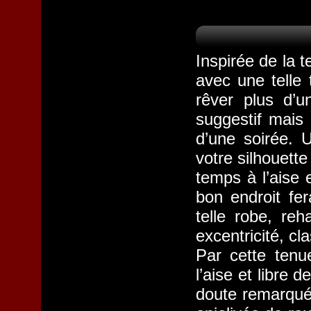
Inspirée de la t
avec une telle 
rêver plus d’u
suggestif mais
d’une soirée. U
votre silhouett
temps à l’aise 
bon endroit fer
telle robe, re
excentricité, cl
Par cette tenu
l’aise et libre
doute remarquée