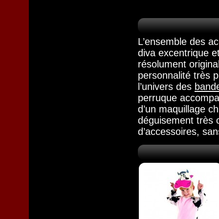
L’ensemble des ac
diva excentrique e
résolument origina
personnalité très
l’univers des
bande
perruque accompagn
d’un maquillage chi
déguisement très o
d’accessoires, san