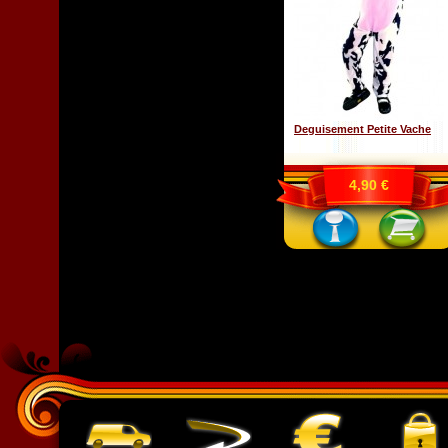
Deguisement Petite Vache
4,90 €