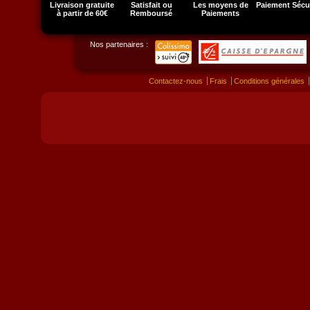
Livraison gratuite
Satisfait ou
Les moyens de
Paiement Sécu
à partir de 60€
Remboursé
Paiements
Nos partenaires :
Contactez-nous
Frais
Conditions générales