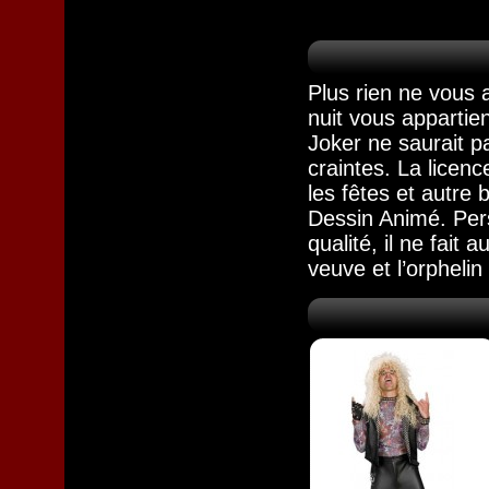
Plus rien ne vous 
nuit vous appartie
Joker ne saurait p
craintes. La licen
les fêtes et autre
Dessin Animé. Pers
qualité, il ne fait
veuve et l’orphelin