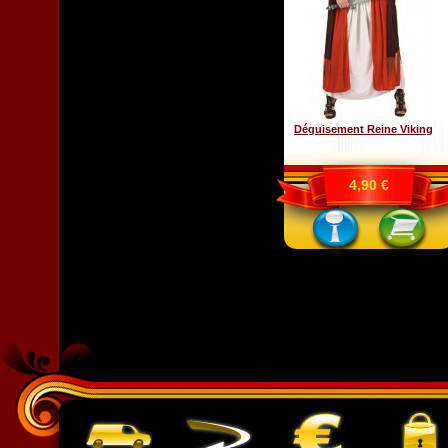
Déguisement Reine Viking
4,90 €