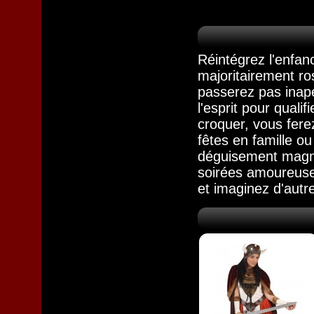
Réintégrez l'enfa
majoritairement ro
passerez pas inape
l'esprit pour qual
croquer, vous fere
fêtes en famille o
déguisement magni
soirées amoureuses
et imaginez d'autr