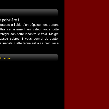
poivrière !
ateurs à l’aide d’un déguisement sortant
ttra certainement en valeur votre côté
otéger son porteur contre le froid. Malgré
 assez sobres, il vous permet de capter
 inégalé. Cette tenue est à se procurer à
 thème