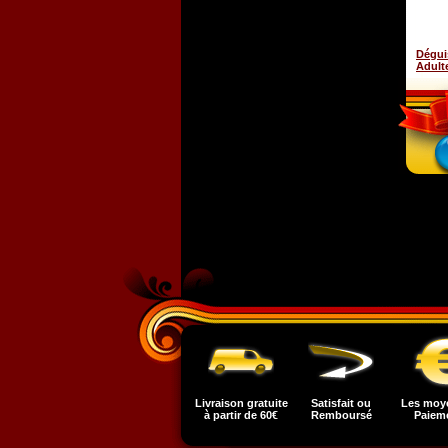
Dégui
Adult
Livraison gratuite
Satisfait ou
Les moy
à partir de 60€
Remboursé
Paiem