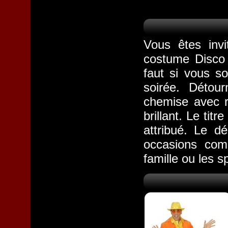
Vous êtes inv
costume Disco
faut si vous s
soirée. Détou
chemise avec r
brillant. Le ti
attribué. Le d
occasions com
famille ou les 