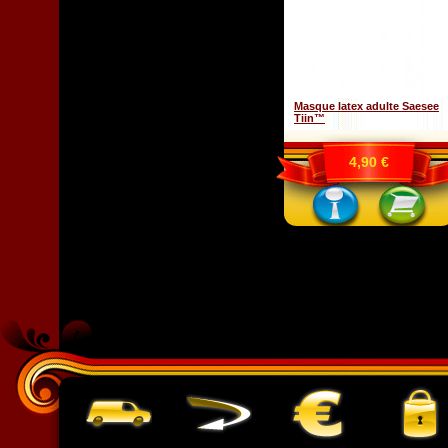
Masque latex adulte Saesee
Tiin™
4,90 €