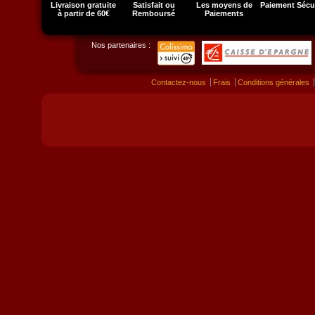
Livraison gratuite
Satisfait ou
Les moyens de
Paiement Sécu
à partir de 60€
Remboursé
Paiements
Nos partenaires :
Contactez-nous
Frais
Conditions générales