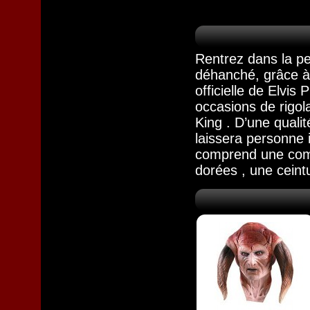
Rentrez dans la pe
déhanché, grâce à
officielle de Elvis
occasions de rigol
King . D’une qualit
laissera personne 
comprend une comb
dorées , une ceint