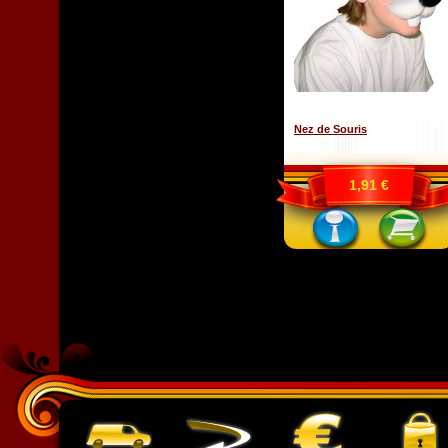
Nez de Souris
1,91 €