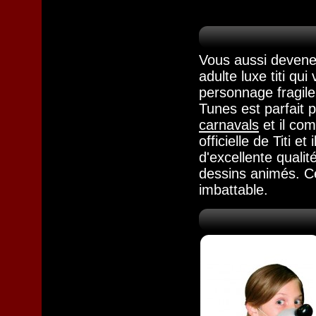
Vous aussi devenez
adulte luxe titi
qui 
personnage fragil
Tunes est parfait 
carnavals
et il com
officielle de Titi e
d'excellente qualit
dessins animés. Ce
imbattable.