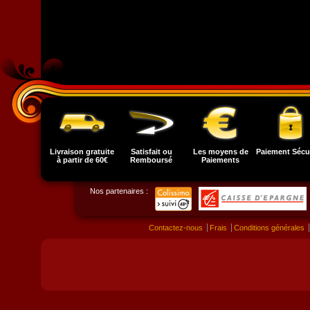
Livraison gratuite
Satisfait ou
Les moyens de
Paiement Sécu
à partir de 60€
Remboursé
Paiements
Nos partenaires :
Contactez-nous
Frais
Conditions générales