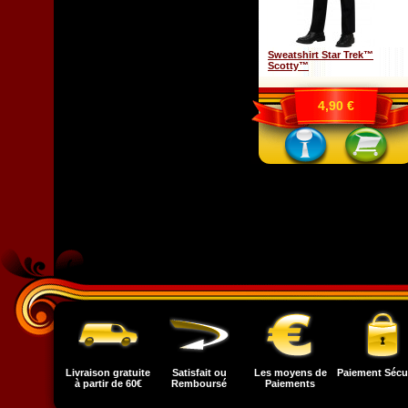
Sweatshirt Star Trek™
Scotty™
4,90 €
Livraison gratuite
Satisfait ou
Les moyens de
Paiement Sécu
à partir de 60€
Remboursé
Paiements