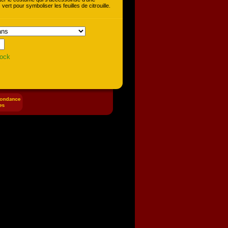
 vert pour symboliser les feuilles de citrouille.
tock