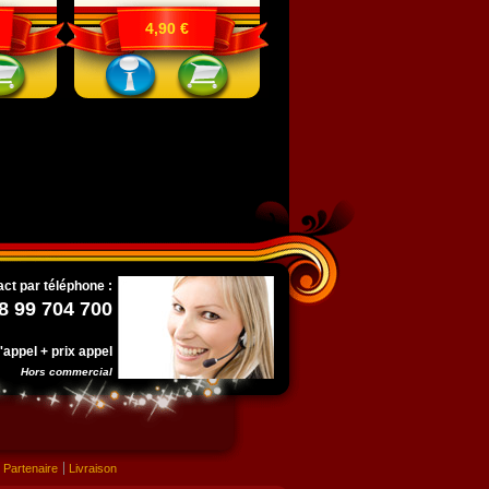
4,90 €
ct par téléphone :
8 99 704 700
l'appel + prix appel
Hors commercial
Partenaire
Livraison