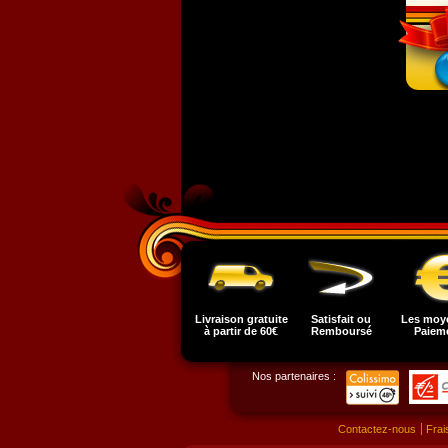
Livraison gratuite
Satisfait ou
Les moy
à partir de 60€
Remboursé
Paiem
Nos partenaires :
Contactez-nous
Frai