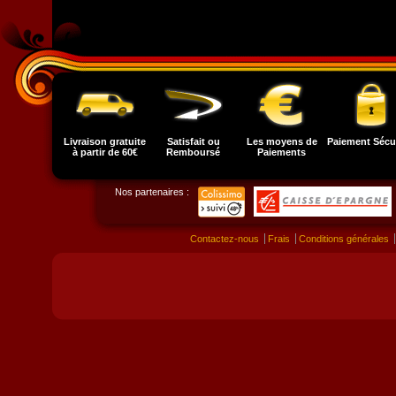
Livraison gratuite
Satisfait ou
Les moyens de
Paiement Sécu
à partir de 60€
Remboursé
Paiements
Nos partenaires :
Contactez-nous
Frais
Conditions générales