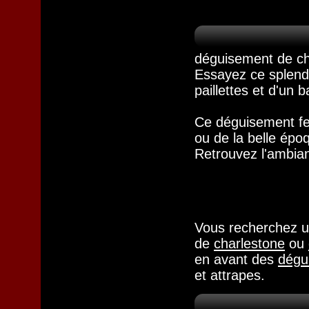
déguisement de ch
Essayez ce splend
paillettes et d'un
Ce déguisement fe
ou de la belle épo
Retrouvez l'ambian
Vous recherchez 
de
charlestone
ou
en avant des
dégu
et attrapes.