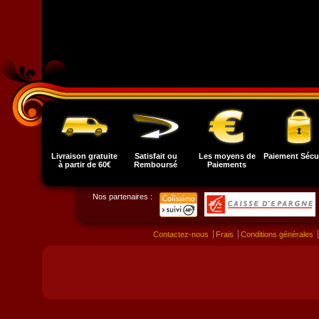
Livraison gratuite
Satisfait ou
Les moyens de
Paiement Sécu
à partir de 60€
Remboursé
Paiements
Nos partenaires :
Contactez-nous
Frais
Conditions générales