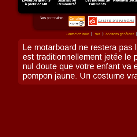
Livraison gratuite
Satisfait ou
Les moyens de
Paiement Sécu
à partir de 60€
Remboursé
Paiements
Nos partenaires :
Contactez-nous
Frais
Conditions générales
Le motarboard ne restera pas l
est traditionnellement jetée le 
nul doute que votre enfant va
pompon jaune. Un costume vrai