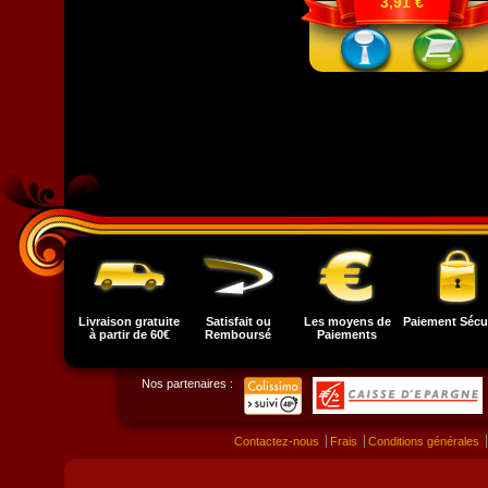
3,91 €
Livraison gratuite
Satisfait ou
Les moyens de
Paiement Sécu
à partir de 60€
Remboursé
Paiements
Nos partenaires :
Contactez-nous
Frais
Conditions générales