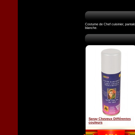
Costume de Chef cuisinier, pantal
blanche.
Spray Cheveux Différentes
couleurs