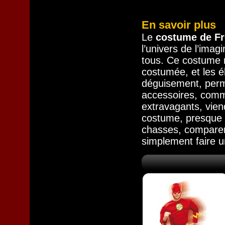
En savoir plus
Le
costume de F
l’univers de l’imag
tous. Ce costume 
costumée, et les é
déguisement, perm
accessoires, comme
extravagants, vien
costume, presque t
chasses, comparer 
simplement faire u