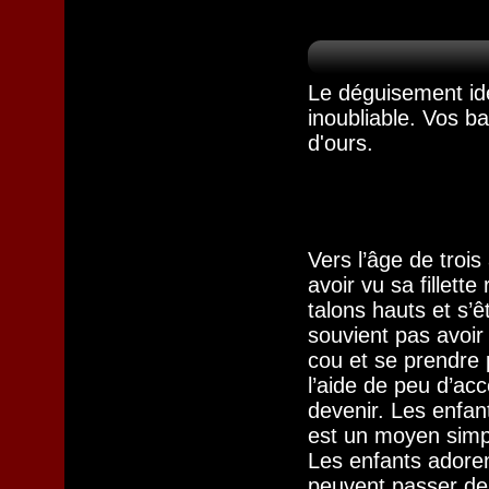
Le déguisement idé
inoubliable. Vos b
d'ours.
Vers l’âge de trois
avoir vu sa fillett
talons hauts et s’
souvient pas avoir
cou et se prendre
l’aide de peu d’acc
devenir. Les enfan
est un moyen simpl
Les enfants adoren
peuvent passer de