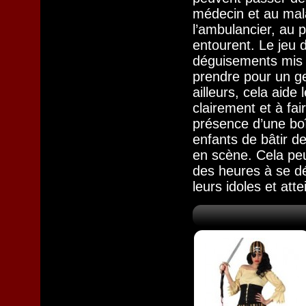
médecin et au ma
l’ambulancier, au p
entourent. Le jeu 
déguisements mis à 
prendre pour un g
ailleurs, cela aide
clairement et à fai
présence d’une bo
enfants de bâtir d
en scène. Cela peu
des heures à se d
leurs idoles et at