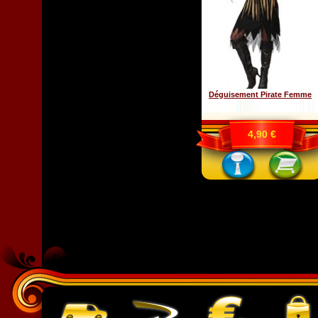
Déguisement Pirate Femme
4,90 €