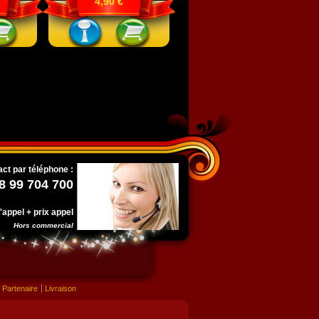
4,90 €
ct par téléphone :
8 99 704 700
l'appel + prix appel
Hors commercial
Partenaire
Livraison