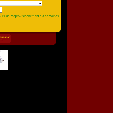
urs de réaprovisionnement : 3 semaines