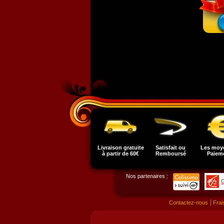
Livraison gratuite
Satisfait ou
Les moy
à partir de 60€
Remboursé
Paiem
Nos partenaires :
Contactez-nous
Frai