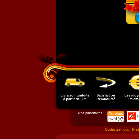
Livraison gratuite
Satisfait ou
Les moy
à partir de 60€
Remboursé
Paiem
Nos partenaires :
Contactez-nous
Frai