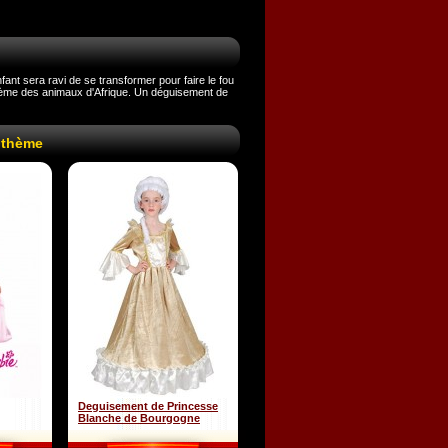
ant sera ravi de se transformer pour faire le fou
thème des animaux d'Afrique. Un déguisement de
 thème
Deguisement de Princesse
Blanche de Bourgogne