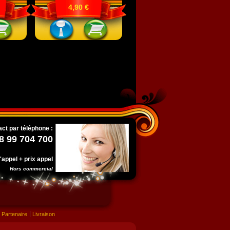
4,90 €
ct par téléphone :
8 99 704 700
l'appel + prix appel
Hors commercial
Partenaire
Livraison