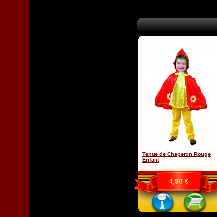
Tenue de Chaperon Rouge
Enfant
4,90 €