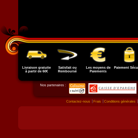
Livraison gratuite
Satisfait ou
Les moyens de
Paiement Sécu
à partir de 60€
Remboursé
Paiements
Nos partenaires :
Contactez-nous
Frais
Conditions générales