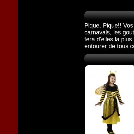
Pique, Pique!! Vos 
carnavals, les gou
fera d'elles la pl
entourer de tous c