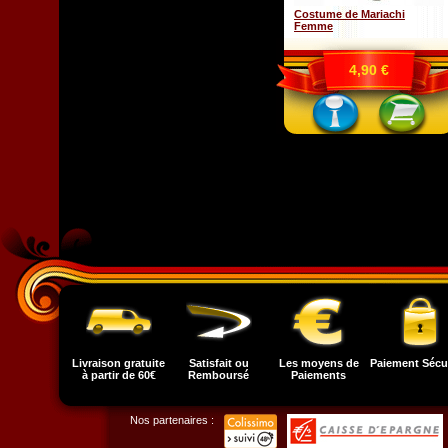
Costume de Mariachi
Femme
4,90 €
Livraison gratuite
Satisfait ou
Les moyens de
Paiement Sécu
à partir de 60€
Remboursé
Paiements
Nos partenaires :