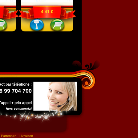
4,41 €
ct par téléphone :
8 99 704 700
l'appel + prix appel
Hors commercial
Partenaire
Livraison