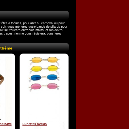
fêtes à thèmes, pour aller au carnaval ou pour
 soir, vous mènerez votre bande de pillards pour
oir se trouvera entre vos mains, et l'on devra
des traces, rien ne vous résistera, vous ferez
 thème
ndinave
Lunettes ovales