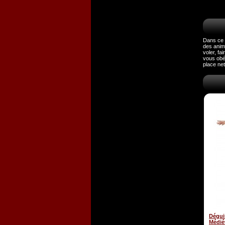
Dans ce 
des anim
voler, fa
vous obéi
place net
Dégui
Médié