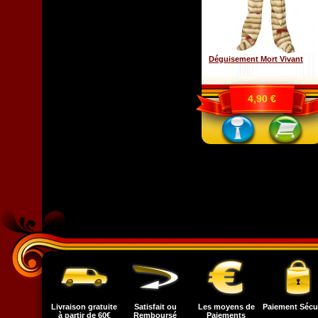
Déguisement Mort Vivant
4,90 €
Livraison gratuite
Satisfait ou
Les moyens de
Paiement Sécu
à partir de 60€
Remboursé
Paiements