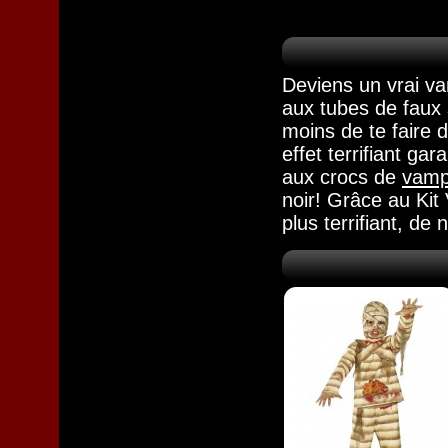
Deviens un vrai v
aux tubes de faux 
moins de te faire d
effet terrifiant ga
aux crocs de
vamp
noir! Grâce au Kit
plus terrifiant, de