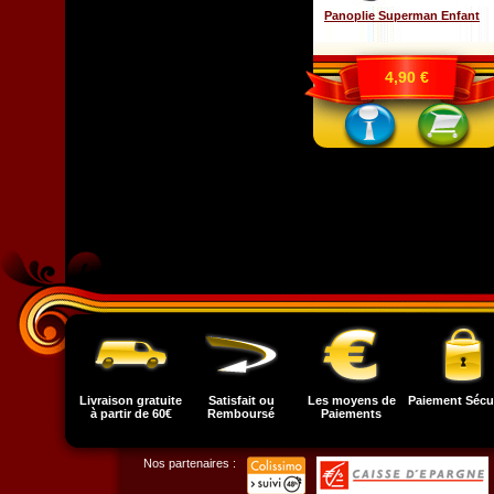
Panoplie Superman Enfant
4,90 €
Livraison gratuite
Satisfait ou
Les moyens de
Paiement Sécu
à partir de 60€
Remboursé
Paiements
Nos partenaires :