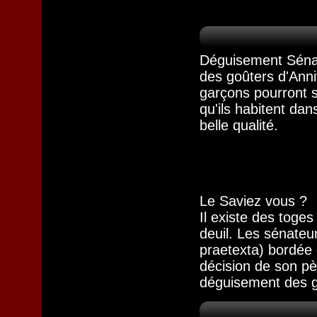
Déguisement Sénat
des goûters d'Anniv
garçons pourront s
qu'ils habitent da
belle qualité.
Le Saviez vous ?
Il existe des toge
deuil. Les sénateur
praetexta) bordée 
décision de son pèr
déguisement des g