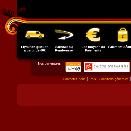
Livraison gratuite
Satisfait ou
Les moyens de
Paiement Sécu
à partir de 60€
Remboursé
Paiements
Nos partenaires :
Contactez-nous
Frais
Conditions générales