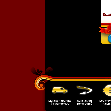
Dégui
Livraison gratuite
Satisfait ou
Les moy
à partir de 60€
Remboursé
Paiem