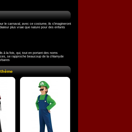
r le carnaval, avec ce costume, ils s'imagineront
diateur plus vraie que nature pour des enfants
s à la fois, qui, tout en portant des noms
ances, se rapproche beaucoup de la chlamyde
arbares
 thème