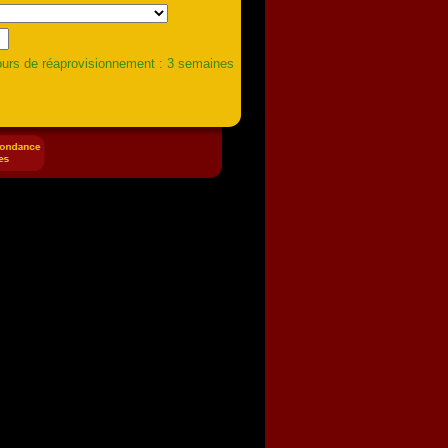
urs de réaprovisionnement : 3 semaines