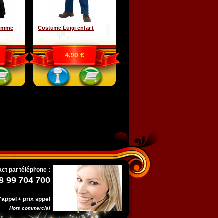
Femme
Costume Luigi enfant
4,90 €
ct par téléphone :
8 99 704 700
l'appel + prix appel
Hors commercial